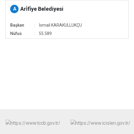
Ari̇fi̇ye Belediyesi
A
Başkan
İsmail KARAKULLUKÇU
Nüfus
55.589