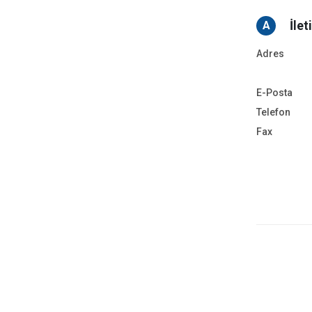
İlet
A
Adres
E-Posta
Telefon
Fax