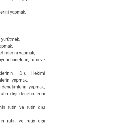
mlerini yapmak,
i yürütmek,
yapmak,
etimlerini yapmak,
yenehanelerin, rutin ve
lerinin, Diş Hekimi
mlerini yapmak,
ı denetimlerini yapmak,
utin dışı denetimlerini
in rutin ve rutin dışı
ın rutin ve rutin dışı