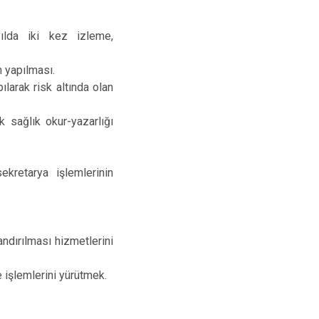
ılda iki kez izleme,
 yapılması.
arak risk altında olan
sağlık okur-yazarlığı
kretarya işlemlerinin
andırılması hizmetlerini
e işlemlerini yürütmek.