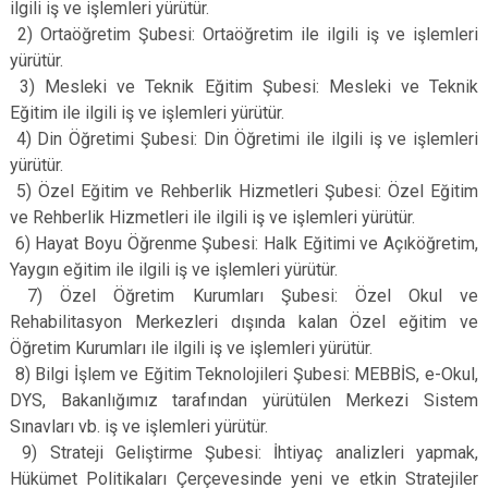
ilgili iş ve işlemleri yürütür.
2) Ortaöğretim Şubesi: Ortaöğretim ile ilgili iş ve işlemleri
yürütür.
3) Mesleki ve Teknik Eğitim Şubesi: Mesleki ve Teknik
Eğitim ile ilgili iş ve işlemleri yürütür.
4) Din Öğretimi Şubesi: Din Öğretimi ile ilgili iş ve işlemleri
yürütür.
5) Özel Eğitim ve Rehberlik Hizmetleri Şubesi: Özel Eğitim
ve Rehberlik Hizmetleri ile ilgili iş ve işlemleri yürütür.
6) Hayat Boyu Öğrenme Şubesi: Halk Eğitimi ve Açıköğretim,
Yaygın eğitim ile ilgili iş ve işlemleri yürütür.
7) Özel Öğretim Kurumları Şubesi: Özel Okul ve
Rehabilitasyon Merkezleri dışında kalan Özel eğitim ve
Öğretim Kurumları ile ilgili iş ve işlemleri yürütür.
8) Bilgi İşlem ve Eğitim Teknolojileri Şubesi: MEBBİS, e-Okul,
DYS, Bakanlığımız tarafından yürütülen Merkezi Sistem
Sınavları vb. iş ve işlemleri yürütür.
9) Strateji Geliştirme Şubesi: İhtiyaç analizleri yapmak,
Hükümet Politikaları Çerçevesinde yeni ve etkin Stratejiler