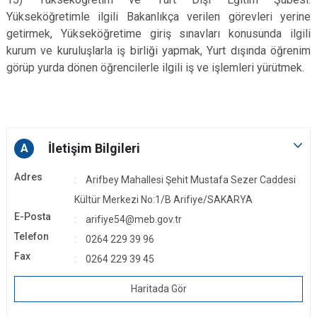
Yükseköğretimle ilgili Bakanlıkça verilen görevleri yerine
getirmek, Yükseköğretime giriş sınavları konusunda ilgili
kurum ve kuruluşlarla iş birliği yapmak, Yurt dışında öğrenim
görüp yurda dönen öğrencilerle ilgili iş ve işlemleri yürütmek.
İletişim Bilgileri
A
Adres
Arifbey Mahallesi Şehit Mustafa Sezer Caddesi
Kültür Merkezi No:1/B Arifiye/SAKARYA
E-Posta
arifiye54@meb.gov.tr
Telefon
0264 229 39 96
Fax
0264 229 39 45
Haritada Gör